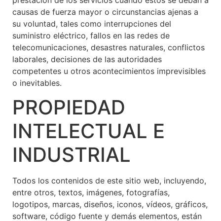
causas de fuerza mayor o circunstancias ajenas a
su voluntad, tales como interrupciones del
suministro eléctrico, fallos en las redes de
telecomunicaciones, desastres naturales, conflictos
laborales, decisiones de las autoridades
competentes u otros acontecimientos imprevisibles
o inevitables.
PROPIEDAD
INTELECTUAL E
INDUSTRIAL
Todos los contenidos de este sitio web, incluyendo,
entre otros, textos, imágenes, fotografías,
logotipos, marcas, diseños, iconos, vídeos, gráficos,
software, código fuente y demás elementos, están