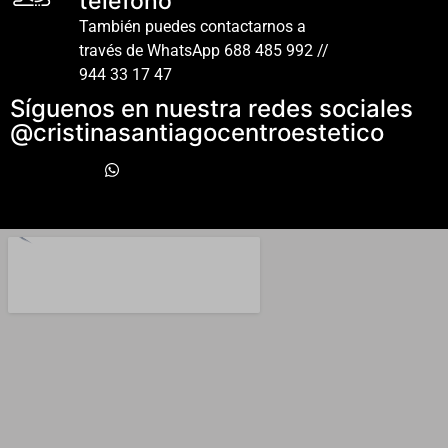
teléfono
También puedes contactarnos a
través de WhatsApp 688 485 992 //
944 33 17 47
Síguenos en nuestra redes sociales
@cristinasantiagocentroestetico