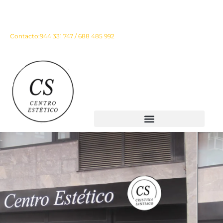
Instagram
Facebook
Contacto:
944 331 747 / 688 485 992