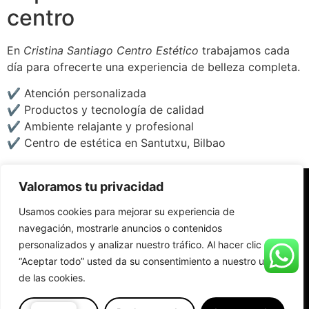
centro
En
Cristina Santiago Centro Estético
trabajamos cada
día para ofrecerte una experiencia de belleza completa.
✔ Atención personalizada
✔ Productos y tecnología de calidad
✔ Ambiente relajante y profesional
✔ Centro de estética en Santutxu, Bilbao
Términos legales
Valoramos tu privacidad
Aviso Legal
Usamos cookies para mejorar su experiencia de
navegación, mostrarle anuncios o contenidos
Accesibilidad
personalizados y analizar nuestro tráfico. Al hacer clic en
“Aceptar todo” usted da su consentimiento a nuestro uso
Condiciones generales de la compra
de las cookies.
0
Política de Cookies