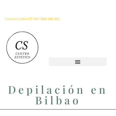
Instagram
Facebook
Contacto:
944 331 747 / 688 485 992
Depilación en
Bilbao